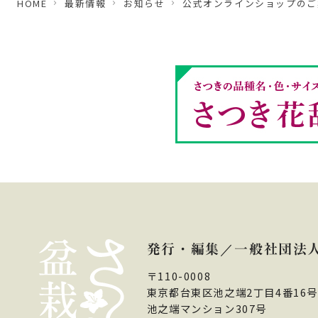
HOME
最新情報
お知らせ
公式オンラインショップのご
発行・編集
一般社団法人
〒110-0008
東京都台東区池之端2丁目4番16号
池之端マンション307号