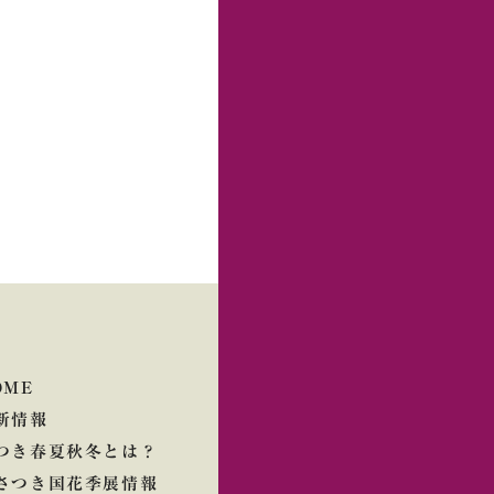
OME
新情報
つき春夏秋冬とは？
さつき国花季展情報