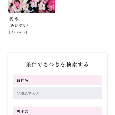
碧空
（あおぞら）
[Aozora]
条件でさつきを検索する
品種名
五十音