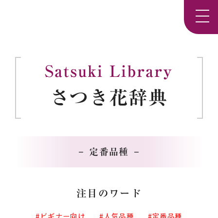
Satsuki Library
さつき花辞典
定番品種
注目のワード
ビギナー向け
人気品種
定番品種