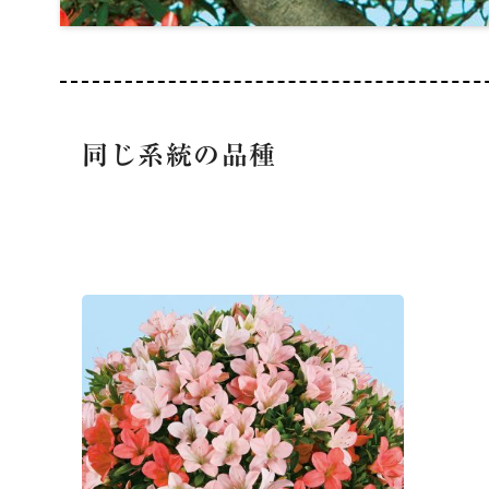
同じ系統の品種