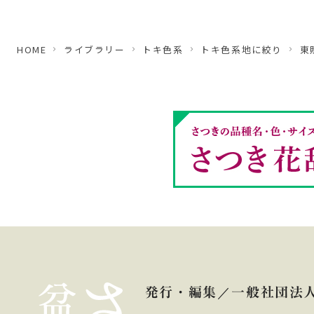
HOME
ライブラリー
トキ色系
トキ色系地に絞り
東
発行・編集
一般社団法人