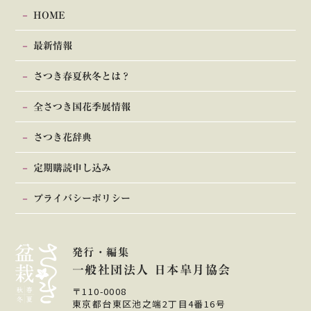
HOME
最新情報
さつき春夏秋冬とは？
全さつき国花季展情報
さつき花辞典
定期購読申し込み
プライバシーポリシー
発行・編集
一般社団法人 日本皐月協会
〒110-0008
東京都台東区池之端2丁目4番16号