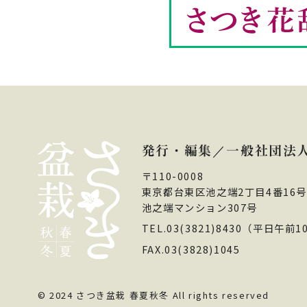
発行・編集
一般社団法人
〒110-0008
東京都台東区池之端2丁目4番16号
池之端マンション307号
TEL.03(3821)8430
（平日午前1
FAX.03(3828)1045
© 2024 さつき盆栽 春夏秋冬 All rights reserved