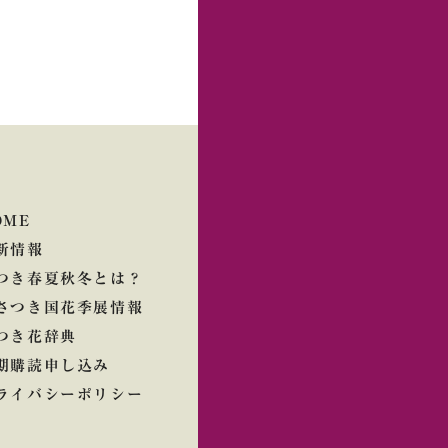
OME
新情報
つき春夏秋冬とは？
さつき国花季展情報
つき花辞典
期購読申し込み
ライバシーポリシー