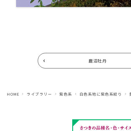
鹿沼牡丹
HOME
ライブラリー
紫色系
白色系地に紫色系絞り